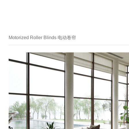
Motorized Roller Blinds 电动卷帘